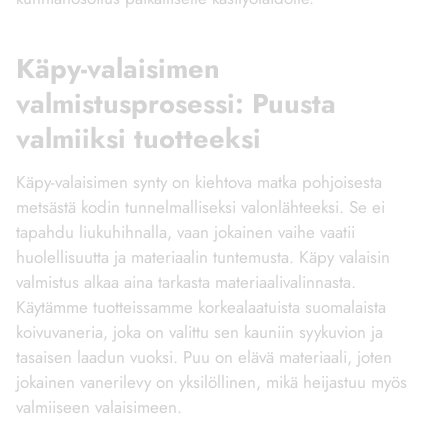
Käpy-valaisimen
valmistusprosessi: Puusta
valmiiksi tuotteeksi
Käpy-valaisimen synty on kiehtova matka pohjoisesta
metsästä kodin tunnelmalliseksi valonlähteeksi. Se ei
tapahdu liukuhihnalla, vaan jokainen vaihe vaatii
huolellisuutta ja materiaalin tuntemusta. Käpy valaisin
valmistus alkaa aina tarkasta materiaalivalinnasta.
Käytämme tuotteissamme korkealaatuista suomalaista
koivuvaneria, joka on valittu sen kauniin syykuvion ja
tasaisen laadun vuoksi. Puu on elävä materiaali, joten
jokainen vanerilevy on yksilöllinen, mikä heijastuu myös
valmiiseen valaisimeen.