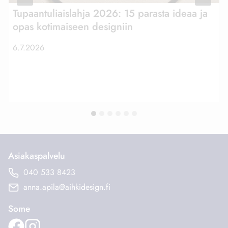
Tupaantuliaislahja 2026: 15 parasta ideaa ja
opas kotimaiseen designiin
6.7.2026
Asiakaspalvelu
040 533 8423
anna.apila@aihkidesign.fi
Some