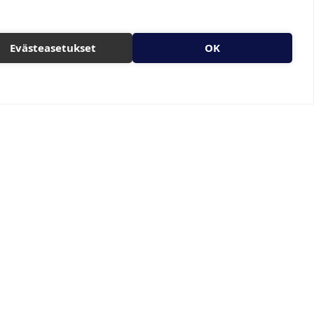
Evästeasetukset
OK
Ota yhteyttä