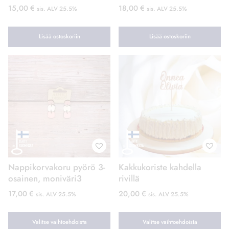
15,00
€
18,00
€
sis. ALV 25.5%
sis. ALV 25.5%
Lisää ostoskoriin
Lisää ostoskoriin
Nappikorvakoru pyörö 3-
Kakkukoriste kahdella
osainen, moniväri3
rivillä
17,00
€
20,00
€
sis. ALV 25.5%
sis. ALV 25.5%
Valitse vaihtoehdoista
Valitse vaihtoehdoista