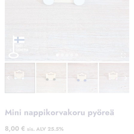
Mini nappikorvakoru pyöreä
8,00
€
sis. ALV 25.5%