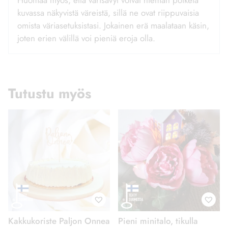
Huomaa myös, että värisävyt voivat hieman poiketa
kuvassa näkyvistä väreistä, sillä ne ovat riippuvaisia
omista väriasetuksistasi. Jokainen erä maalataan käsin,
joten erien välillä voi pieniä eroja olla.
Tutustu myös
Kakkukoriste Paljon Onnea
Pieni minitalo, tikulla