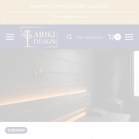
Siirry
ILMAINEN TOIMITUS YLI 50€ TILAUKSILLE
sisältöön
Piilota tämä ilmoitus
0
YLEINEN