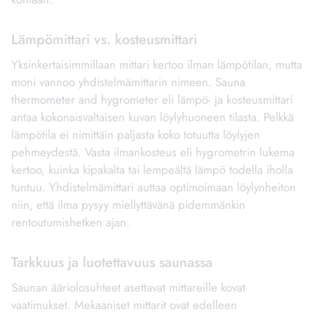
Lämpömittari vs. kosteusmittari
Yksinkertaisimmillaan mittari kertoo ilman lämpötilan, mutta
moni vannoo yhdistelmämittarin nimeen.
Sauna
thermometer and hygrometer
eli lämpö- ja kosteusmittari
antaa kokonaisvaltaisen kuvan löylyhuoneen tilasta. Pelkkä
lämpötila ei nimittäin paljasta koko totuutta löylyjen
pehmeydestä. Vasta ilmankosteus eli hygrometrin lukema
kertoo, kuinka kipakalta tai lempeältä lämpö todella iholla
tuntuu. Yhdistelmämittari auttaa optimoimaan löylynheiton
niin, että ilma pysyy miellyttävänä pidemmänkin
rentoutumishetken ajan.
Tarkkuus ja luotettavuus saunassa
Saunan ääriolosuhteet asettavat mittareille kovat
vaatimukset. Mekaaniset mittarit ovat edelleen