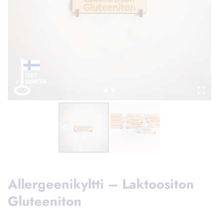
Allergeenikyltti – Laktoositon
Gluteeniton