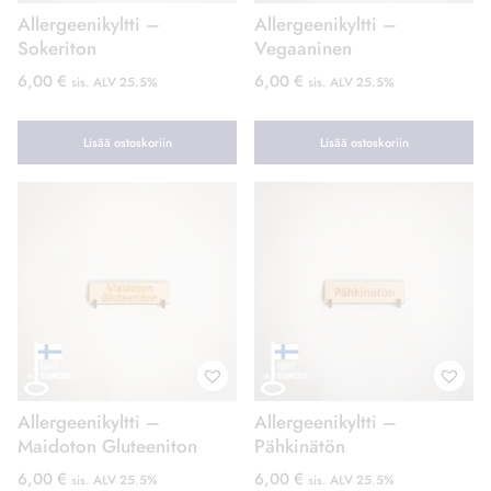
Allergeenikyltti –
Allergeenikyltti –
Sokeriton
Vegaaninen
6,00
€
6,00
€
sis. ALV 25.5%
sis. ALV 25.5%
Lisää ostoskoriin
Lisää ostoskoriin
Allergeenikyltti –
Allergeenikyltti –
Maidoton Gluteeniton
Pähkinätön
6,00
€
6,00
€
sis. ALV 25.5%
sis. ALV 25.5%