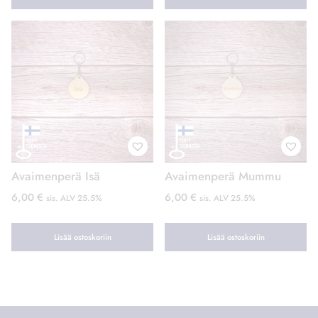
Avaimenperä Isä
Avaimenperä Mummu
6,00
€
6,00
€
sis. ALV 25.5%
sis. ALV 25.5%
Lisää ostoskoriin
Lisää ostoskoriin