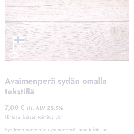
Avaimenperä sydän omalla
tekstillä
7,00
€
sis. ALV 25.5%
Hintaan lisätään toimituskulut
Sydämenmuotoinen avaimenperä, oma teksti, on