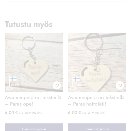
Tutustu myös
Avaimenperä eri teksteillä
Avaimenperä eri teksteillä
– Paras ope!
– Paras hoitotäti!
6,00
€
6,00
€
sis. ALV 25.5%
sis. ALV 25.5%
Lisää ostoskoriin
Lisää ostoskoriin