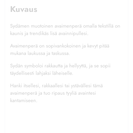
Kuvaus
Sydämen muotoinen avaimenperä omalla tekstillä on
kaunis ja trendikäs lisä avainnipullesi.
Avaimenperä on sopivankokoinen ja kevyt pitää
mukana laukussa ja taskussa.
Sydän symboloi rakkautta ja hellyyttä, ja se sopii
täydellisesti lahjaksi läheiselle.
Hanki itsellesi, rakkaallesi tai ystävällesi tämä
avaimenperä ja tuo ripaus tyyliä avaintesi
kantamiseen.