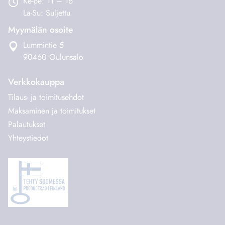
Ke-pe: 11 – 16
La-Su: Suljettu
Myymälän osoite
Lummintie 5
90460 Oulunsalo
Verkkokauppa
Tilaus- ja toimitusehdot
Maksaminen ja toimitukset
Palautukset
Yhteystiedot