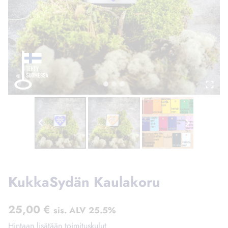
KukkaSydän Kaulakoru
25,00
€
sis. ALV 25.5%
Hintaan lisätään toimituskulut