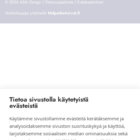
© 2026 Aihki Design |
Tietosuojaseloste
|
Evästeasetukset
Verkkokauppa yritykselle
Helpotkotisivut.fi
Tietoa sivustolla käytetyistä
evästeistä
Käytämme sivustollamme evästeitä kerätäksemme ja
analysoidaksemme sivuston suorituskykyä ja käyttöä,
tarjotaksemme sosiaalisen median ominaisuuksia sekä