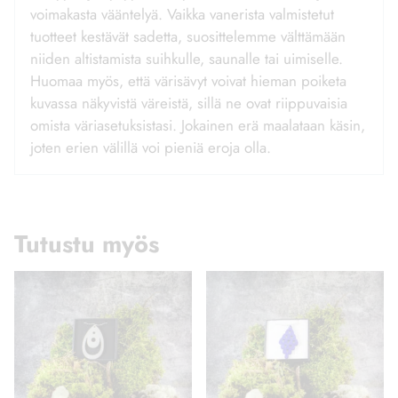
voimakasta vääntelyä. Vaikka vanerista valmistetut
tuotteet kestävät sadetta, suosittelemme välttämään
niiden altistamista suihkulle, saunalle tai uimiselle.
Huomaa myös, että värisävyt voivat hieman poiketa
kuvassa näkyvistä väreistä, sillä ne ovat riippuvaisia
omista väriasetuksistasi. Jokainen erä maalataan käsin,
joten erien välillä voi pieniä eroja olla.
Tutustu myös