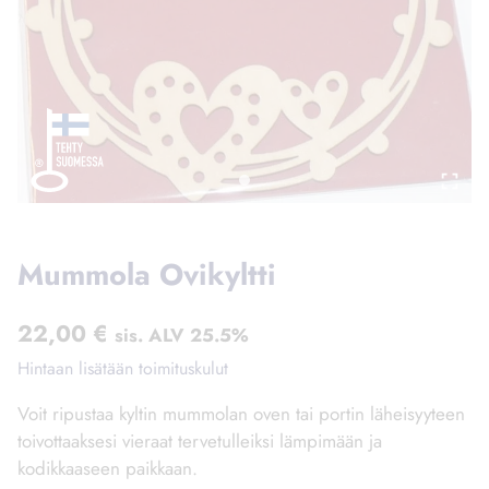
Mummola Ovikyltti
22,00
€
sis. ALV 25.5%
Hintaan lisätään toimituskulut
Voit ripustaa kyltin mummolan oven tai portin läheisyyteen
toivottaaksesi vieraat tervetulleiksi lämpimään ja
kodikkaaseen paikkaan.