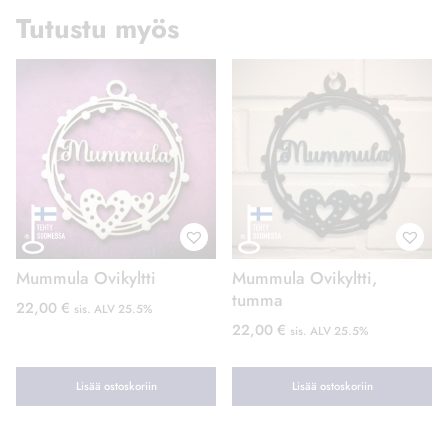
Tutustu myös
Mummula Ovikyltti
Mummula Ovikyltti,
tumma
22,00
€
sis. ALV 25.5%
22,00
€
sis. ALV 25.5%
Lisää ostoskoriin
Lisää ostoskoriin