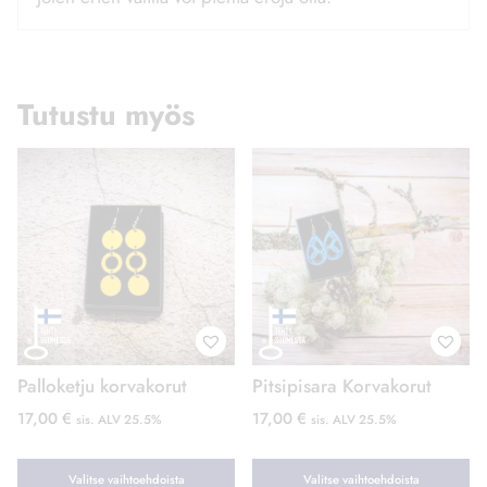
Tutustu myös
Palloketju korvakorut
Pitsipisara Korvakorut
17,00
€
17,00
€
sis. ALV 25.5%
sis. ALV 25.5%
Valitse vaihtoehdoista
Valitse vaihtoehdoista