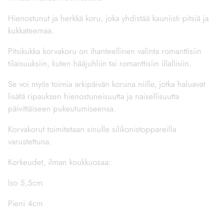
Hienostunut ja herkkä koru, joka yhdistää kauniisti pitsiä ja
kukkateemaa.
Pitsikukka korvakoru on ihanteellinen valinta romanttisiin
tilaisuuksiin, kuten hääjuhliin tai romanttisiin illallisiin.
Se voi myös toimia arkipäivän koruna niille, jotka haluavat
lisätä ripauksen hienostuneisuutta ja naisellisuutta
päivittäiseen pukeutumiseensa.
Korvakorut toimitetaan sinulle silikonistoppareilla
varustettuna.
Korkeudet, ilman koukkuosaa:
Iso 5,5cm
Pieni 4cm