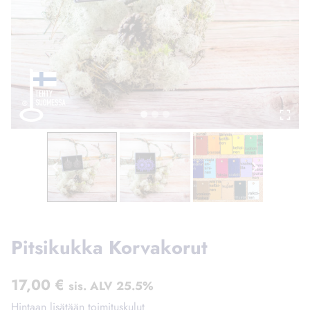
Pitsikukka Korvakorut
17,00
€
sis. ALV 25.5%
Hintaan lisätään toimituskulut