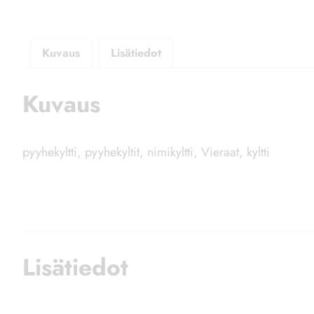
Kuvaus
Lisätiedot
Kuvaus
pyyhekyltti, pyyhekyltit, nimikyltti, Vieraat, kyltti
Tutustu myös