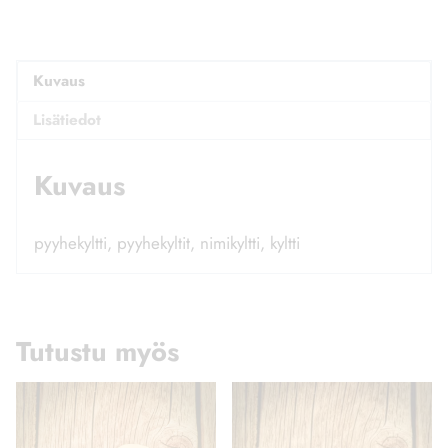
Kuvaus
Lisätiedot
Kuvaus
pyyhekyltti, pyyhekyltit, nimikyltti, kyltti
Tutustu myös