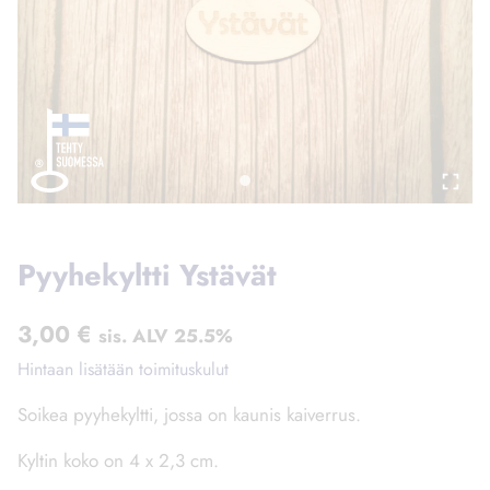
Pyyhekyltti Ystävät
3,00
€
sis. ALV 25.5%
Hintaan lisätään toimituskulut
Soikea pyyhekyltti, jossa on kaunis kaiverrus.
Kyltin koko on 4 x 2,3 cm.