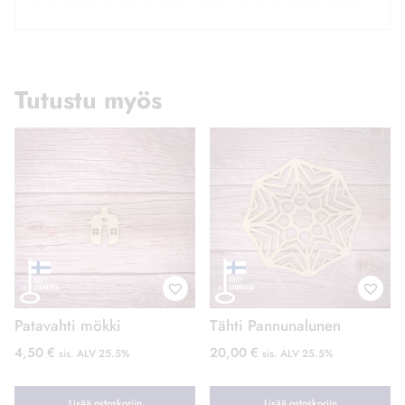
Tutustu myös
Patavahti mökki
Tähti Pannunalunen
4,50
€
20,00
€
sis. ALV 25.5%
sis. ALV 25.5%
Lisää ostoskoriin
Lisää ostoskoriin