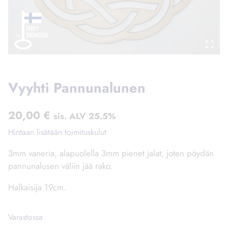
Vyyhti Pannunalunen
20,00
€
sis. ALV 25.5%
Hintaan lisätään toimituskulut
3mm vaneria, alapuolella 3mm pienet jalat, joten pöydän
pannunalusen väliin jää rako.
Halkaisija 19cm.