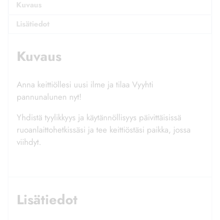
Kuvaus
Lisätiedot
Kuvaus
Anna keittiöllesi uusi ilme ja tilaa Vyyhti
pannunalunen nyt!
Yhdistä tyylikkyys ja käytännöllisyys päivittäisissä
ruoanlaittohetkissäsi ja tee keittiöstäsi paikka, jossa
viihdyt.