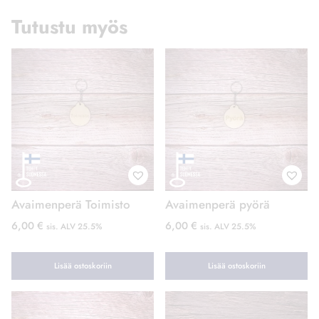
Avaimenperä Toimisto
Avaimenperä pyörä
6,00
€
6,00
€
sis. ALV 25.5%
sis. ALV 25.5%
Lisää ostoskoriin
Lisää ostoskoriin