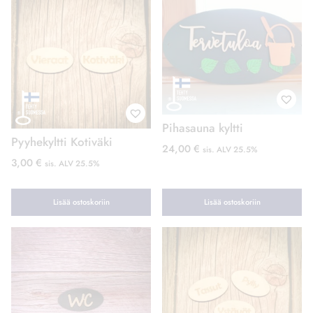
Pihasauna kyltti
Pyyhekyltti Kotiväki
24,00
€
sis. ALV 25.5%
3,00
€
sis. ALV 25.5%
Lisää ostoskoriin
Lisää ostoskoriin