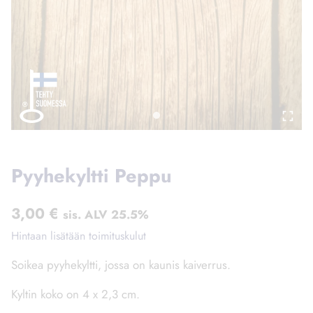
Pyyhekyltti Peppu
3,00
€
sis. ALV 25.5%
Hintaan lisätään toimituskulut
Soikea pyyhekyltti, jossa on kaunis kaiverrus.
Kyltin koko on 4 x 2,3 cm.