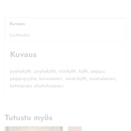
Kuvaus
Lisätiedot
Kuvaus
pyyhekyltti, pyyhekyltit, nimikyltti, kyltti, peppu,
peppupyyhe, koivuvaneri, vanerikyltti, suomalainen,
kotimainen ohutviiluvaneri
Tutustu myös