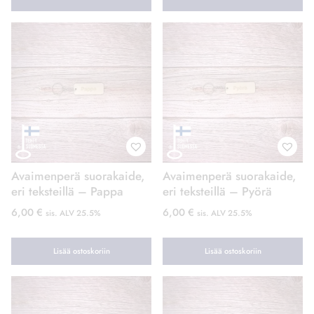
Avaimenperä suorakaide,
Avaimenperä suorakaide,
eri teksteillä – Pappa
eri teksteillä – Pyörä
6,00
€
6,00
€
sis. ALV 25.5%
sis. ALV 25.5%
Lisää ostoskoriin
Lisää ostoskoriin