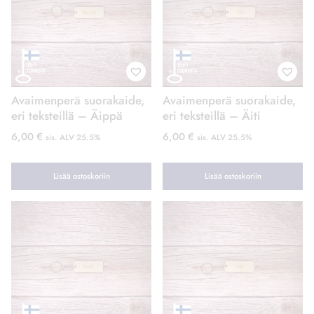
Avaimenperä suorakaide,
Avaimenperä suorakaide,
eri teksteillä – Äippä
eri teksteillä – Äiti
6,00
€
6,00
€
sis. ALV 25.5%
sis. ALV 25.5%
Lisää ostoskoriin
Lisää ostoskoriin