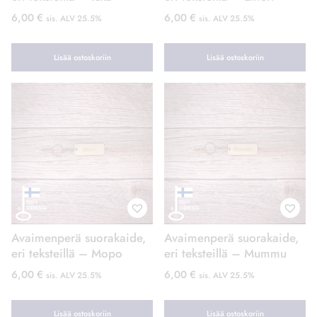
6,00
€
6,00
€
sis. ALV 25.5%
sis. ALV 25.5%
Lisää ostoskoriin
Lisää ostoskoriin
Avaimenperä suorakaide,
Avaimenperä suorakaide,
eri teksteillä – Mopo
eri teksteillä – Mummu
6,00
€
6,00
€
sis. ALV 25.5%
sis. ALV 25.5%
Lisää ostoskoriin
Lisää ostoskoriin