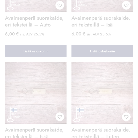
Avaimenperä suorakaide,
Avaimenperä suorakaide,
eri teksteillä – Auto
eri teksteillä – Isä
6,00
€
6,00
€
sis. ALV 25.5%
sis. ALV 25.5%
Lisää ostoskoriin
Lisää ostoskoriin
Avaimenperä suorakaide,
Avaimenperä suorakaide,
eri teksteillä – Iskä
eri teksteillä – Liiteri