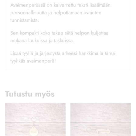
Avaimenperässä on kaiverrettu teksti lisäämään
persoonallisuutta ja helpottamaan avainten
tunnistamista.
Sen kompakti koko tekee siitä helpon kuljettaa
mukana laukuissa ja taskuissa.
Lisää tyyliä ja järjestystä arkeesi hankkimalla tämä
tyylikäs avaimenperä!
Tutustu myös