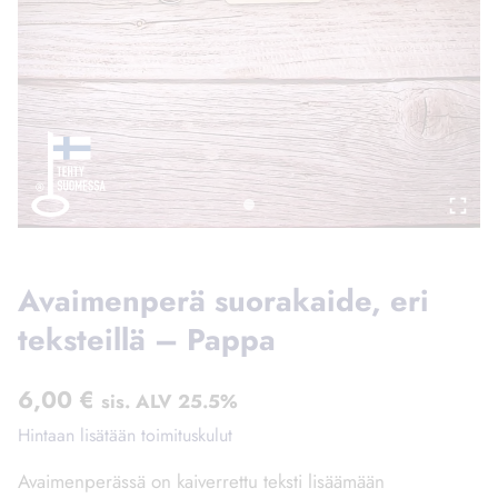
Avaimenperä suorakaide, eri
teksteillä – Pappa
6,00
€
sis. ALV 25.5%
Hintaan lisätään toimituskulut
Avaimenperässä on kaiverrettu teksti lisäämään