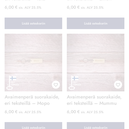
6,00
€
6,00
€
sis. ALV 25.5%
sis. ALV 25.5%
Lisää ostoskoriin
Lisää ostoskoriin
Avaimenperä suorakaide,
Avaimenperä suorakaide,
eri teksteillä – Mopo
eri teksteillä – Mummu
6,00
€
6,00
€
sis. ALV 25.5%
sis. ALV 25.5%
Lisää ostoskoriin
Lisää ostoskoriin