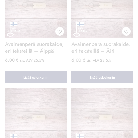
Avaimenperä suorakaide,
Avaimenperä suorakaide,
eri teksteillä – Äippä
eri teksteillä – Äiti
6,00
€
6,00
€
sis. ALV 25.5%
sis. ALV 25.5%
Lisää ostoskoriin
Lisää ostoskoriin