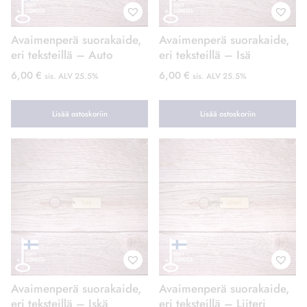
Avaimenperä suorakaide,
Avaimenperä suorakaide,
eri teksteillä – Auto
eri teksteillä – Isä
6,00
€
6,00
€
sis. ALV 25.5%
sis. ALV 25.5%
Lisää ostoskoriin
Lisää ostoskoriin
Avaimenperä suorakaide,
Avaimenperä suorakaide,
eri teksteillä – Iskä
eri teksteillä – Liiteri