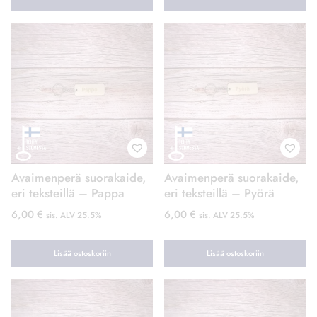
Avaimenperä suorakaide,
Avaimenperä suorakaide,
eri teksteillä – Pappa
eri teksteillä – Pyörä
6,00
€
6,00
€
sis. ALV 25.5%
sis. ALV 25.5%
Lisää ostoskoriin
Lisää ostoskoriin