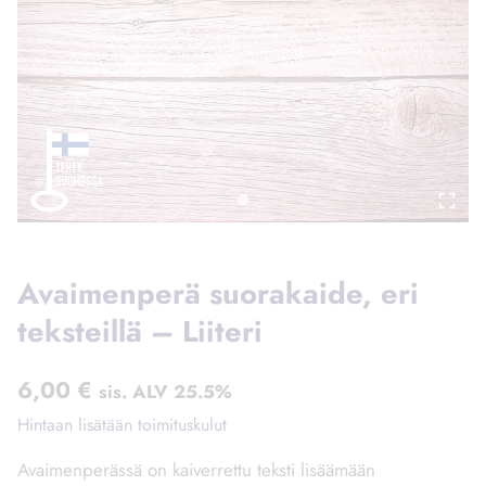
Avaimenperä suorakaide, eri
teksteillä – Liiteri
6,00
€
sis. ALV 25.5%
Hintaan lisätään toimituskulut
Avaimenperässä on kaiverrettu teksti lisäämään