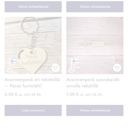
Valitse vaihtoehdoista
Valitse vaihtoehdoista
Avaimenperä eri teksteillä
Avaimenperä suorakaide
– Paras hoitotäti!
omalla tekstillä
6,00
€
7,00
€
sis. ALV 25.5%
sis. ALV 25.5%
Lisää ostoskoriin
Valitse vaihtoehdoista