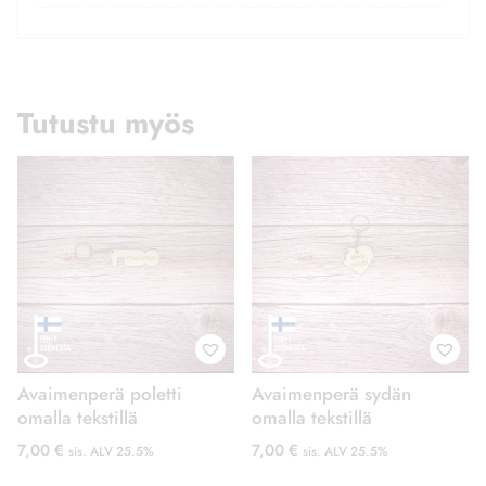
Tutustu myös
Avaimenperä poletti
Avaimenperä sydän
omalla tekstillä
omalla tekstillä
7,00
€
7,00
€
sis. ALV 25.5%
sis. ALV 25.5%