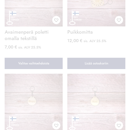
Avaimenperä poletti
Puikkomitta
omalla tekstillä
12,00
€
sis. ALV 25.5%
7,00
€
sis. ALV 25.5%
Valitse vaihtoehdoista
Lisää ostoskoriin