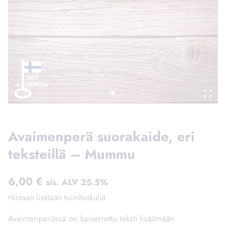
Avaimenperä suorakaide, eri
teksteillä – Mummu
6,00
€
sis. ALV 25.5%
Hintaan lisätään toimituskulut
Avaimenperässä on kaiverrettu teksti lisäämään