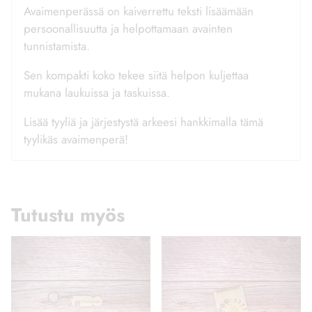
Avaimenperässä on kaiverrettu teksti lisäämään
persoonallisuutta ja helpottamaan avainten
tunnistamista.
Sen kompakti koko tekee siitä helpon kuljettaa
mukana laukuissa ja taskuissa.
Lisää tyyliä ja järjestystä arkeesi hankkimalla tämä
tyylikäs avaimenperä!
Tutustu myös